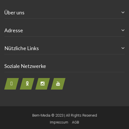
Über uns
Adresse
Nützliche Links
Soziale Netzwerke
Bem-Media © 2023 | All Rights Reserved
Impressum
AGB