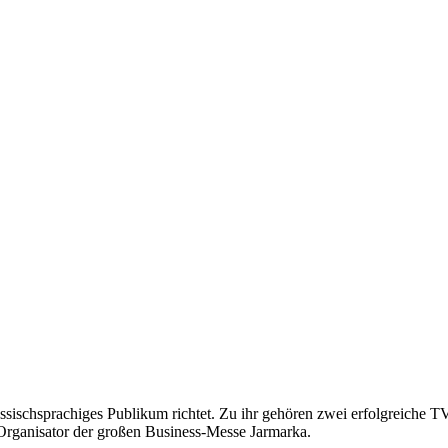
 russischsprachiges Publikum richtet. Zu ihr gehören zwei erfolgre
Organisator der großen Business-Messe Jarmarka.