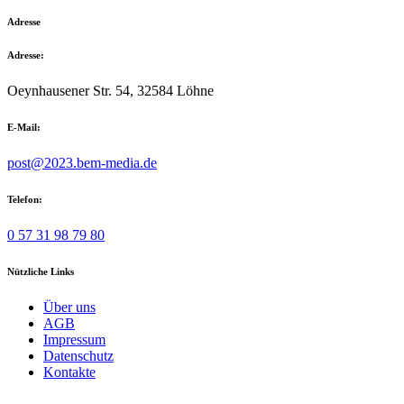
Adresse
Adresse:
Oeynhausener Str. 54, 32584 Löhne
E-Mail:
post@2023.bem-media.de
Telefon:
0 57 31 98 79 80
Nützliche Links
Über uns
AGB
Impressum
Datenschutz
Kontakte