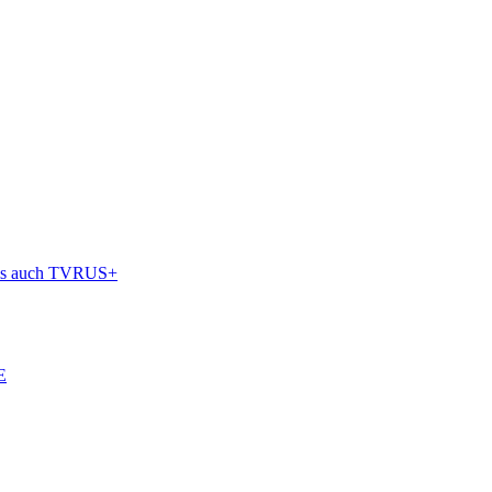
als auch TVRUS+
Е