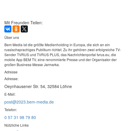
Mit Freunden Teilen:
Über uns
Bem Media ist die größte Medienholding in Europa, die sich an ein
russischsprachiges Publikum richtet. Zu ihr gehören zwei erfolgreiche TV-
Sender TVRUS und TVRUS PLUS, das Nachrichtenportal tvrus.eu, die
mobile App BEM TV, eine renommierte Presse und der Organisator der
großen Business-Messe Jarmarka.
Adresse
Adresse:
Oeynhausener Str. 54, 32584 Löhne
E-Mail:
post@2023.bem-media.de
Telefon:
0 57 31 98 79 80
Nützliche Links