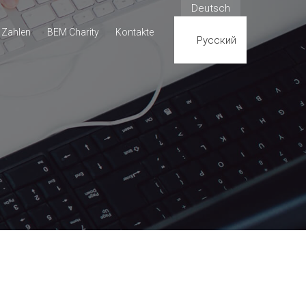
Deutsch
 Zahlen
BEM Charity
Kontakte
Русский