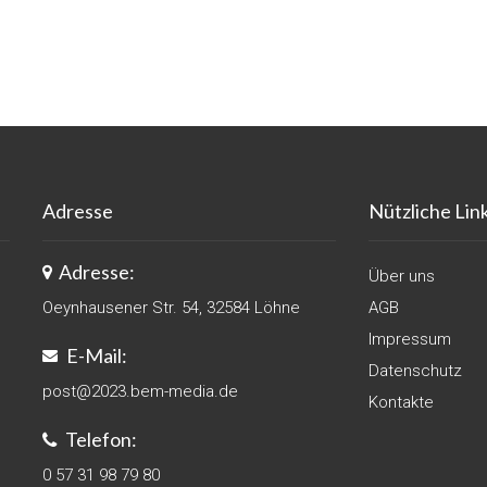
Adresse
Nützliche Lin
Adresse:
n
Über uns
Oeynhausener Str. 54, 32584 Löhne
AGB
Impressum
E-Mail:
Datenschutz
post@2023.bem-media.de
Kontakte
Telefon:
0 57 31 98 79 80